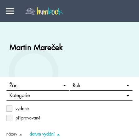
Martin Mareček
Žánr
Rok
Kategorie
vydané
připravované
název
datum vydání