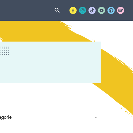
egorie