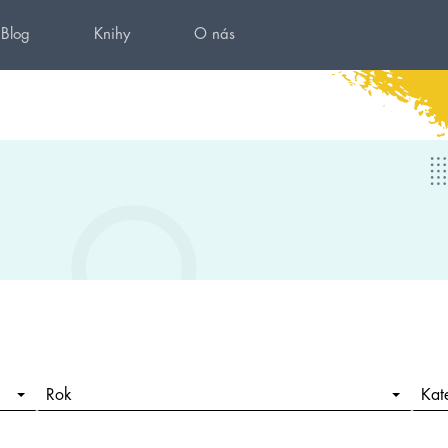
Blog
Knihy
O nás
Rok
Kat