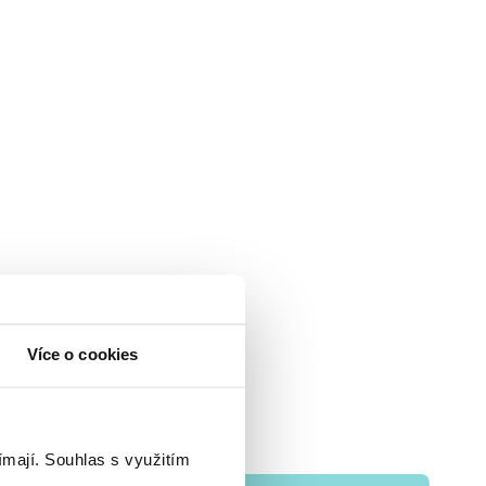
Více o cookies
ímají.
Souhlas s využitím