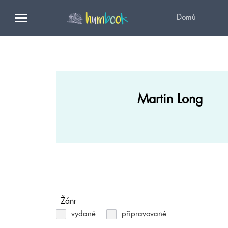
Domů
Martin Long
Žánr
vydané
připravované