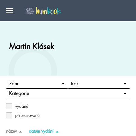
Martin Klásek
Žánr
Rok
Kategorie
vydané
připravované
název
datum vydání