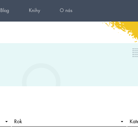
Blog
Knihy
O nás
Rok
Kat