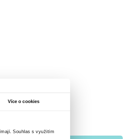
Více o cookies
ímají.
Souhlas s využitím