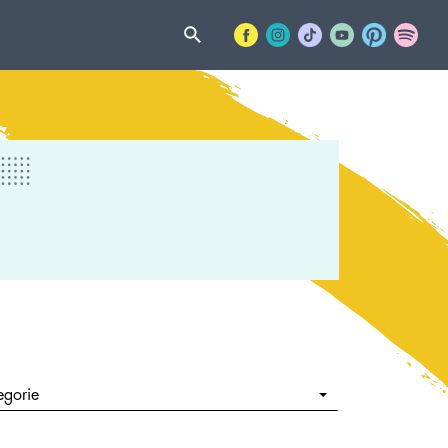
egorie