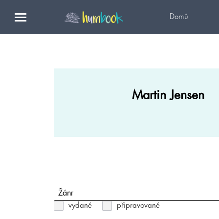
Domů
Martin Jensen
Žánr
vydané
připravované