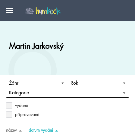
Martin Jarkovský
Žánr
Rok
Kategorie
vydané
připravované
název
datum vydání