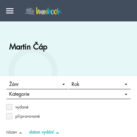
Martin Čáp
Žánr
Rok
Kategorie
vydané
připravované
název
datum vydání