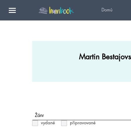
Domů
Martin Bestajov
Žánr
vydané
připravované