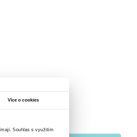
Více o cookies
ímají.
Souhlas s využitím