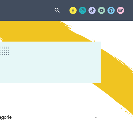
egorie