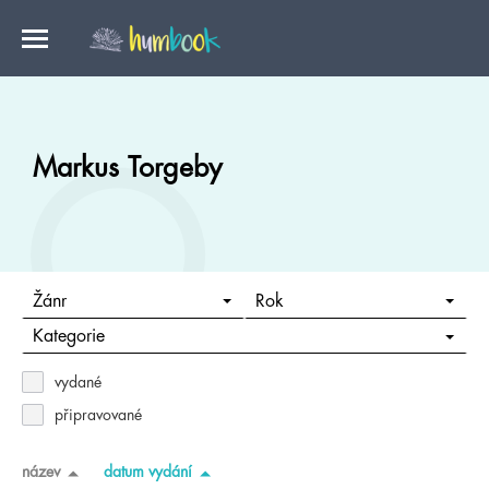
Markus Torgeby
Žánr
Rok
Kategorie
vydané
připravované
název
datum vydání