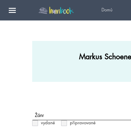
Domů
Markus Schoen
Žánr
vydané
připravované