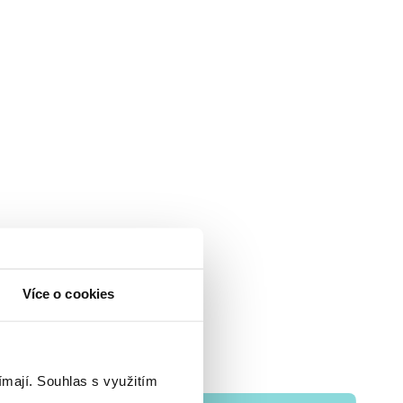
Více o cookies
ímají.
Souhlas s využitím