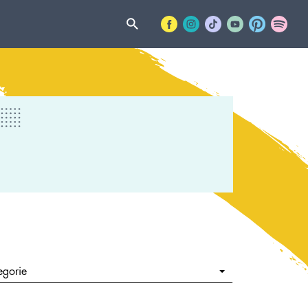
egorie