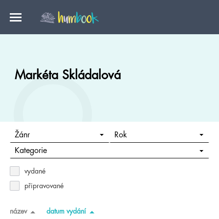
Markéta Skládalová
Žánr
Rok
Kategorie
vydané
připravované
název
datum vydání