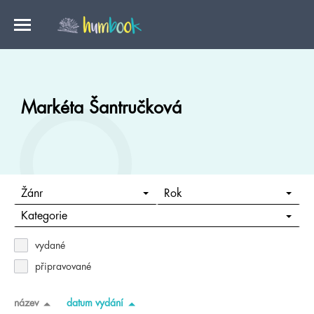
Markéta Šantručková
Žánr
Rok
Kategorie
vydané
připravované
název
datum vydání