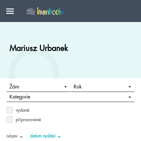
Mariusz Urbanek
Žánr
Rok
Kategorie
vydané
připravované
název
datum vydání