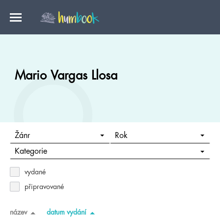
Mario Vargas Llosa
Žánr
Rok
Kategorie
vydané
připravované
název
datum vydání