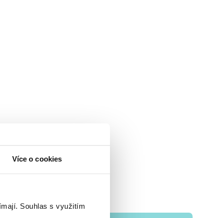
Více o cookies
ímají.
Souhlas s využitím