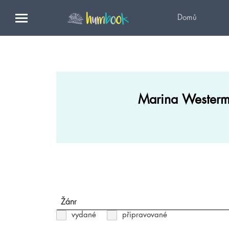
Domů
Marina Wester
Žánr
vydané
připravované