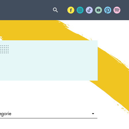
egorie