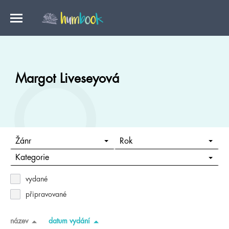
Margot Liveseyová
Žánr
Rok
Kategorie
vydané
připravované
název
datum vydání