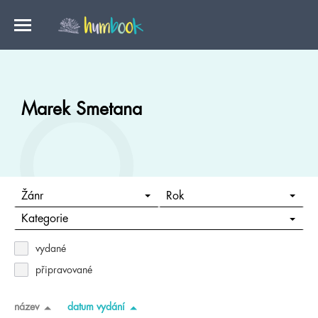
Marek Smetana
Žánr
Rok
Kategorie
vydané
připravované
název
datum vydání