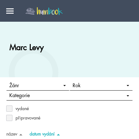
Marc Levy
Žánr
Rok
Kategorie
vydané
připravované
název
datum vydání