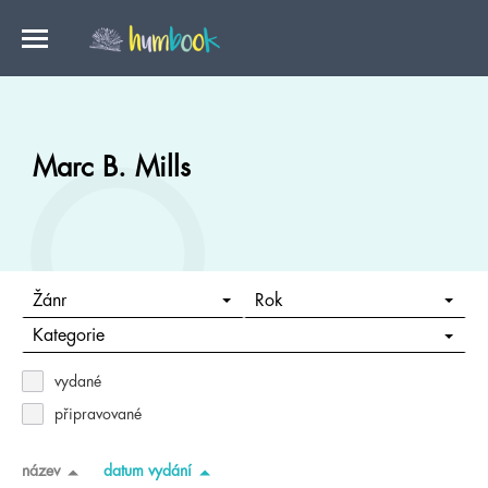
Marc B. Mills
Žánr
Rok
Kategorie
vydané
připravované
název
datum vydání