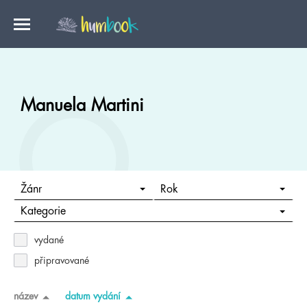
Manuela Martini
Žánr
Rok
Kategorie
vydané
připravované
název
datum vydání