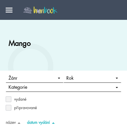
Mango
Žánr
Rok
Kategorie
vydané
připravované
název
datum vydání