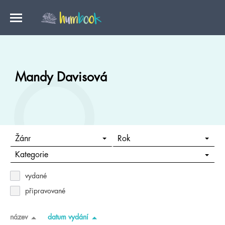
Mandy Davisová
Žánr
Rok
Kategorie
vydané
připravované
název
datum vydání