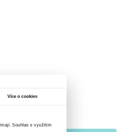
Více o cookies
ímají.
Souhlas s využitím