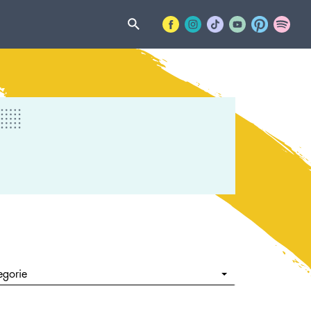
egorie