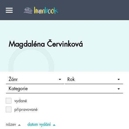
Magdaléna Červinková
Žánr
Rok
Kategorie
vydané
připravované
název
datum vydání