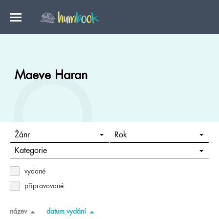
Maeve Haran
Žánr
Rok
Kategorie
vydané
připravované
název
datum vydání