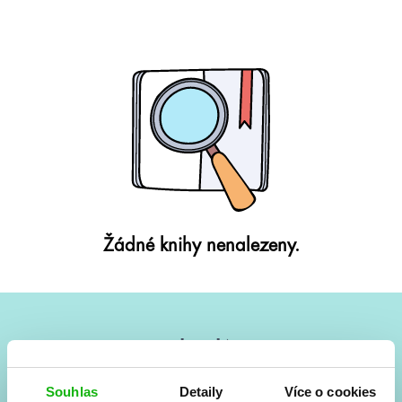
Žádné knihy nenalezeny.
#HumbookNews
Vše kolem #youngadult každý měsíc rovnou do mailu!
Souhlas
Detaily
Více o cookies