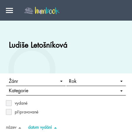
Ludiše Letošníková
Žánr
Rok
Kategorie
vydané
připravované
název
datum vydání