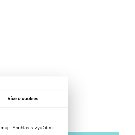
Více o cookies
ímají.
Souhlas s využitím