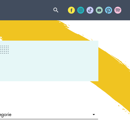
egorie