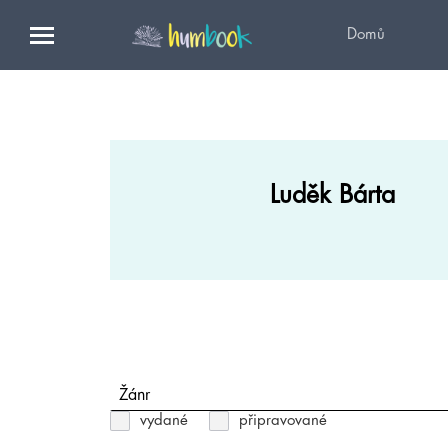
Domů
Luděk Bárta
Žánr
vydané
připravované