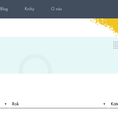
Blog
Knihy
O nás
Rok
Kat