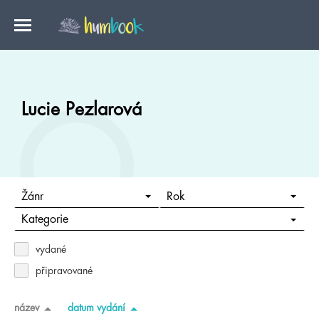
Lucie Pezlarová
Žánr
Rok
Kategorie
vydané
připravované
název
datum vydání