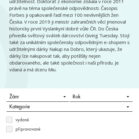
udržitelnost. Doktorát z ekonomie získala v roce 2011
právě na téma společenské odpovědnosti. Časopis
Forbes ji opakovaně řadí mezi 100 nevlivnějších žen
Česka. V roce 2019 ji ministr zahraničních věcí jmenoval
historicky první Vyslankyní dobré vůle ČR. Do Česka
přivedla světový svátek dárcovství Giving Tuesday. Stojí
také za unikátním společensky odpovědným e-shopem s
udržitelnými dárky Nakup na Dobro, který ukazuje, že
dárky lze nakupovat tak, aby potěšily nejen
obdarovaného, ale také společnost i naši přírodu. Je
vdaná a má dceru Miu.
Žánr
Rok
Kategorie
vydané
připravované