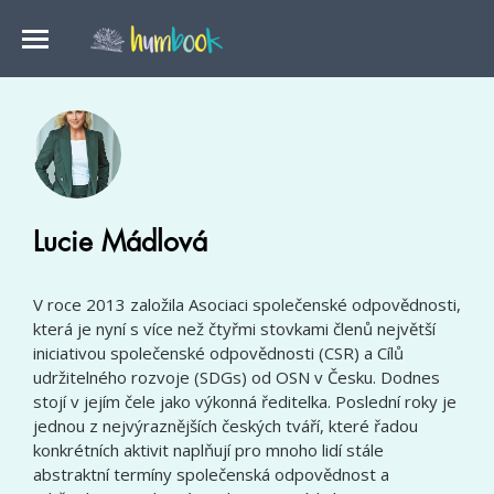
Lucie Mádlová
V roce 2013 založila Asociaci společenské odpovědnosti,
která je nyní s více než čtyřmi stovkami členů největší
iniciativou společenské odpovědnosti (CSR) a Cílů
udržitelného rozvoje (SDGs) od OSN v Česku. Dodnes
stojí v jejím čele jako výkonná ředitelka. Poslední roky je
jednou z nejvýraznějších českých tváří, které řadou
konkrétních aktivit naplňují pro mnoho lidí stále
abstraktní termíny společenská odpovědnost a