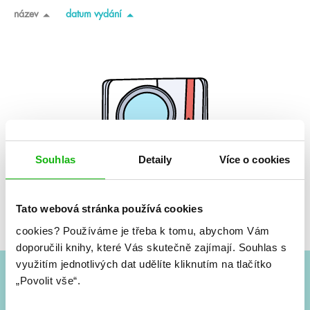
název
datum vydání
Souhlas
Detaily
Více o cookies
Tato webová stránka používá cookies
Žádné knihy nenalezeny.
cookies?
Používáme je třeba k tomu, abychom Vám
doporučili knihy, které Vás skutečně zajímají.
Souhlas s
využitím jednotlivých dat udělíte kliknutím na tlačítko
„Povolit vše“.
#HumbookNews