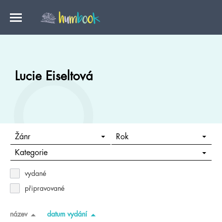
Lucie Eiseltová
Žánr
Rok
Kategorie
vydané
připravované
název
datum vydání