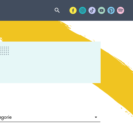
egorie