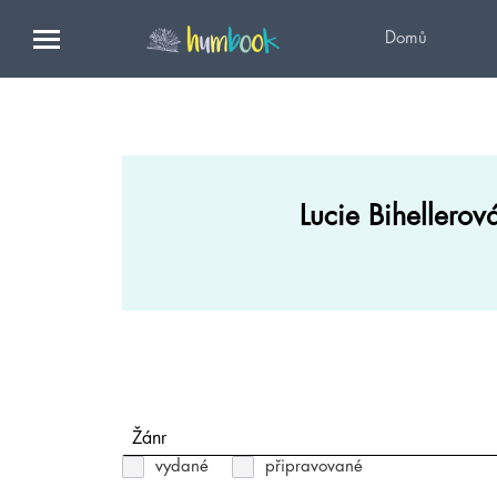
Domů
Lucie Bihellerov
Žánr
vydané
připravované