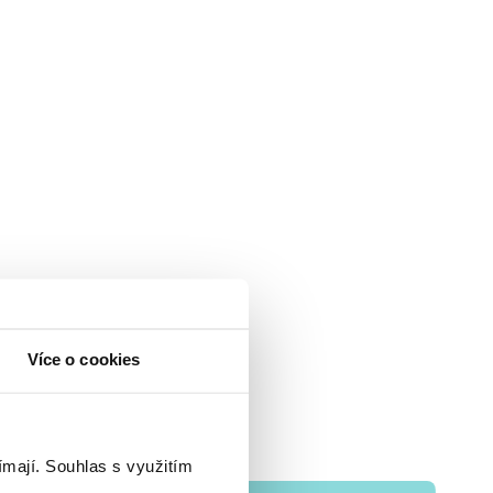
Více o cookies
ímají.
Souhlas s využitím