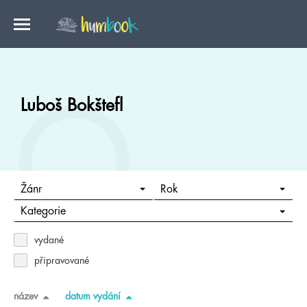
Luboš Bokštefl
Žánr
Rok
Kategorie
vydané
připravované
název
datum vydání