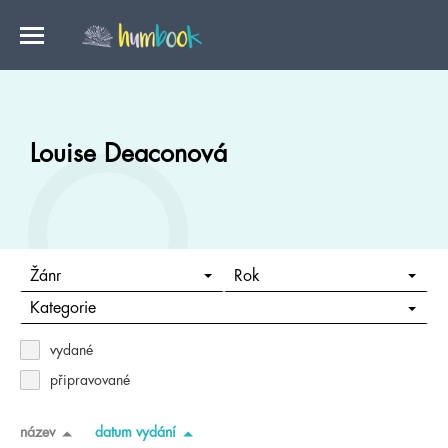
Louise Deaconová
Žánr
Rok
Kategorie
vydané
připravované
název
datum vydání