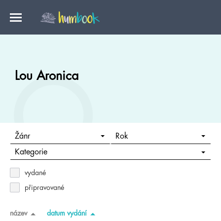
Lou Aronica
Žánr
Rok
Kategorie
vydané
připravované
název
datum vydání