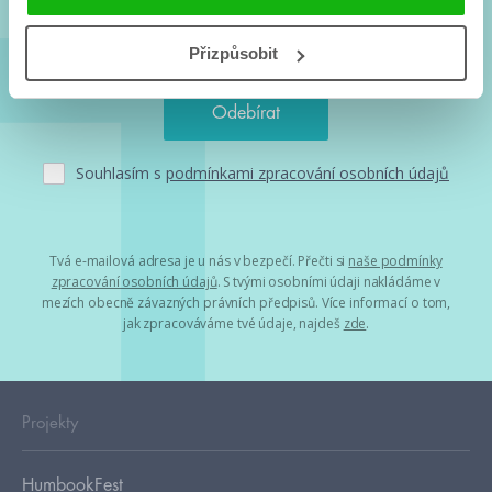
Přizpůsobit
Souhlasím s
podmínkami zpracování osobních údajů
Tvá e-mailová adresa je u nás v bezpečí. Přečti si
naše podmínky
zpracování osobních údajů
. S tvými osobními údaji nakládáme v
mezích obecně závazných právních předpisů. Více informací o tom,
jak zpracováváme tvé údaje, najdeš
zde
.
Projekty
HumbookFest