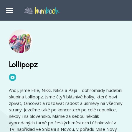
Lollipopz
Ahoj, jsme Ellie, Nikki, Nikča a Pája – dohromady hudební
skupina Lollipopz. Jsme čtyři bláznivé holky, které baví
zpívat, tancovat a rozdávat radost a úsměvy na všechny
strany. Jezdíme také po koncertech po celé republice,
někdy i na Slovensko. Máme za sebou několik
vyprodaných turné po českých městech i účinkování v
TV, například ve Snídani s Novou, v pořadu Mise Nový