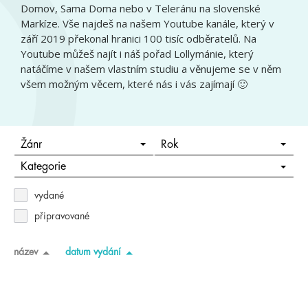
Domov, Sama Doma nebo v Teleránu na slovenské
Markíze. Vše najdeš na našem Youtube kanále, který v
září 2019 překonal hranici 100 tisíc odběratelů. Na
Youtube můžeš najít i náš pořad Lollymánie, který
natáčíme v našem vlastním studiu a věnujeme se v něm
všem možným věcem, které nás i vás zajímají 🙂
Žánr
Rok
Kategorie
vydané
připravované
název
datum vydání