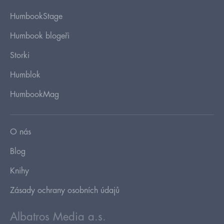
HumbookStage
Humbook blogeři
Storki
Humblok
HumbookMag
O nás
Blog
Knihy
Zásady ochrany osobních údajů
Albatros Media a.s.