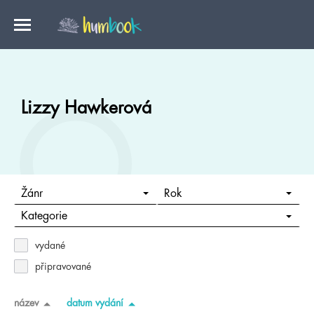
Lizzy Hawkerová
Žánr
Rok
Kategorie
vydané
připravované
název
datum vydání