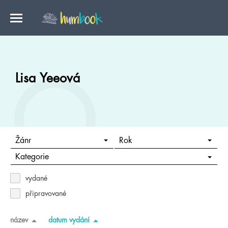
Lisa Yeeová
Žánr
Rok
Kategorie
vydané
připravované
název
datum vydání