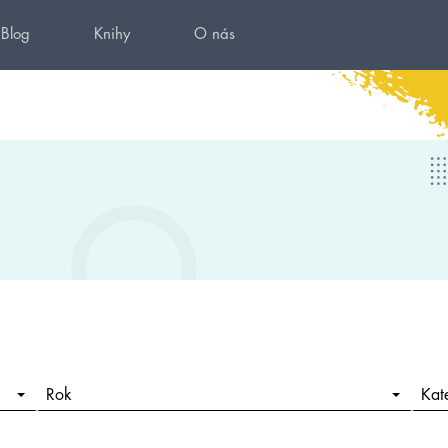
Blog
Knihy
O nás
Rok
Kat