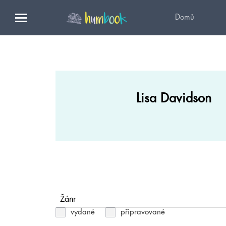
Domů
Lisa Davidson
Žánr
vydané
připravované