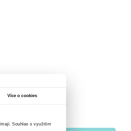
Více o cookies
ímají.
Souhlas s využitím