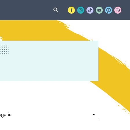
egorie