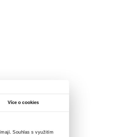
Více o cookies
ímají.
Souhlas s využitím