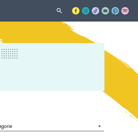
egorie