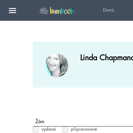
Domů
Linda Chapman
Žánr
vydané
připravované