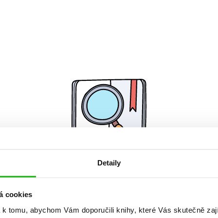
Detaily
Žádné knihy nenalezeny.
á cookies
 k tomu, abychom Vám doporučili knihy, které Vás skutečně zaj