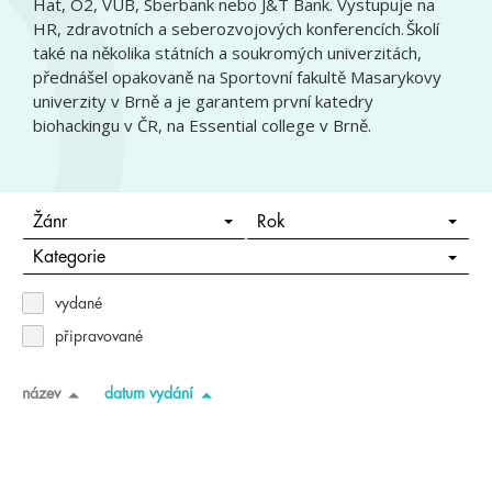
Hat, O2, VÚB, Sberbank nebo J&T Bank. Vystupuje na
HR, zdravotních a seberozvojových konferencích. Školí
také na několika státních a soukromých univerzitách,
přednášel opakovaně na Sportovní fakultě Masarykovy
univerzity v Brně a je garantem první katedry
biohackingu v ČR, na Essential college v Brně.
Žánr
Rok
Kategorie
vydané
připravované
název
datum vydání