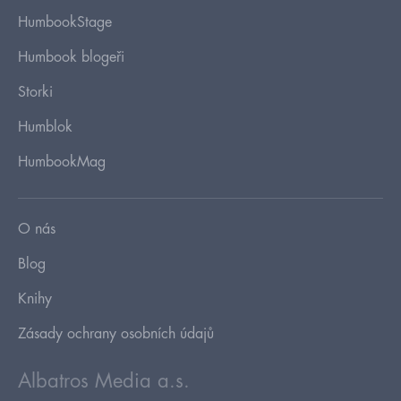
HumbookStage
Humbook blogeři
Storki
Humblok
HumbookMag
O nás
Blog
Knihy
Zásady ochrany osobních údajů
Albatros Media a.s.