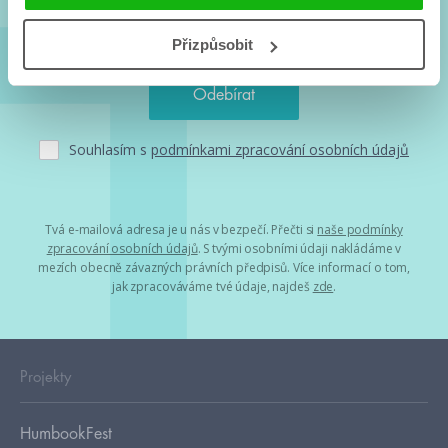
Přizpůsobit
Souhlasím s
podmínkami zpracování osobních údajů
Tvá e-mailová adresa je u nás v bezpečí. Přečti si
naše podmínky
zpracování osobních údajů
. S tvými osobními údaji nakládáme v
mezích obecně závazných právních předpisů. Více informací o tom,
jak zpracováváme tvé údaje, najdeš
zde
.
Projekty
HumbookFest