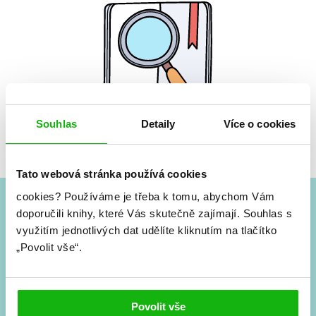
Souhlas
Detaily
Více o cookies
Žádné knihy nenalezeny.
Tato webová stránka používá cookies
cookies?
Používáme je třeba k tomu, abychom Vám
doporučili knihy, které Vás skutečně zajímají.
Souhlas s
#HumbookNews
využitím jednotlivých dat udělíte kliknutím na tlačítko
„Povolit vše“.
Vše kolem #youngadult každý měsíc rovnou do mailu!
Nové knihy, co se chystá, kvízy, soutěže, autoři, filmové
a seriálové adaptace a další.
Povolit vše