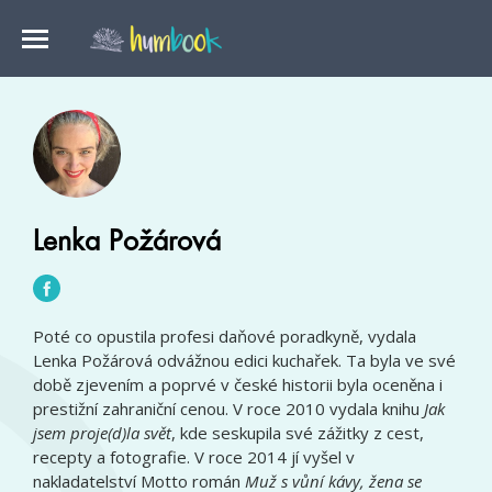
Lenka Požárová
Poté co opustila profesi daňové poradkyně, vydala
Lenka Požárová odvážnou edici kuchařek. Ta byla ve své
době zjevením a poprvé v české historii byla oceněna i
prestižní zahraniční cenou. V roce 2010 vydala knihu
Jak
jsem proje(d)la svět
, kde seskupila své zážitky z cest,
recepty a fotografie. V roce 2014 jí vyšel v
nakladatelství Motto román
Muž s vůní kávy, žena se