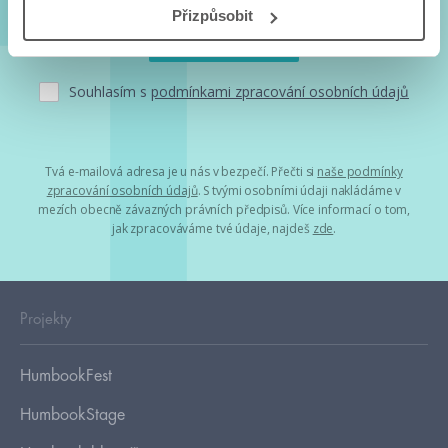
Přizpůsobit
Souhlasím s
podmínkami zpracování osobních údajů
Tvá e-mailová adresa je u nás v bezpečí. Přečti si
naše podmínky
zpracování osobních údajů
. S tvými osobními údaji nakládáme v
mezích obecně závazných právních předpisů. Více informací o tom,
jak zpracováváme tvé údaje, najdeš
zde
.
Projekty
HumbookFest
HumbookStage