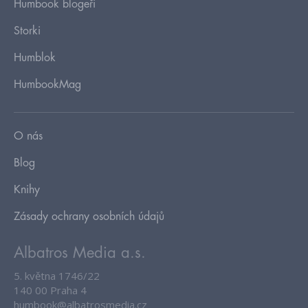
Humbook blogeři
Storki
Humblok
HumbookMag
O nás
Blog
Knihy
Zásady ochrany osobních údajů
Albatros Media a.s.
5. května 1746/22
140 00 Praha 4
humbook@albatrosmedia.cz