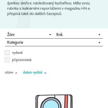
špetkou skořice
, následovaný kuchařkou. Měla svou
rubriku s kulinárními reportážemi v magazínu HN a
přispívá také do dalších časopisů.
Žánr
Rok
Kategorie
vydané
připravované
název
datum vydání