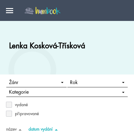
Lenka Kosková-Třísková
Žánr
Rok
Kategorie
vydané
připravované
název
datum vydání