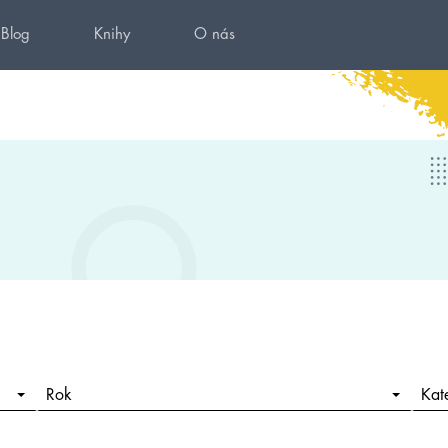
Blog
Knihy
O nás
Rok
Kat