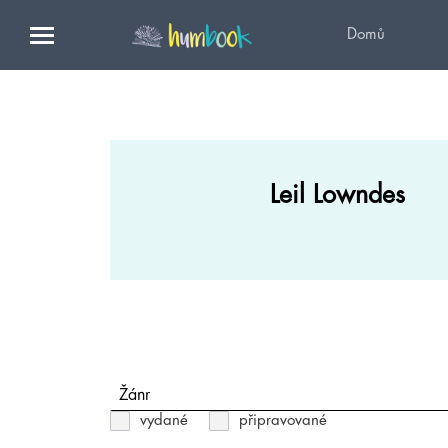
Domů
Leil Lowndes
Žánr
vydané
připravované