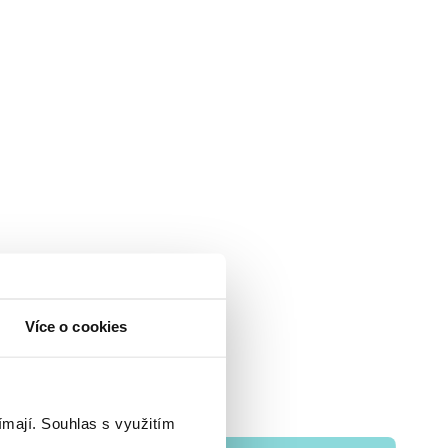
Více o cookies
ímají.
Souhlas s využitím