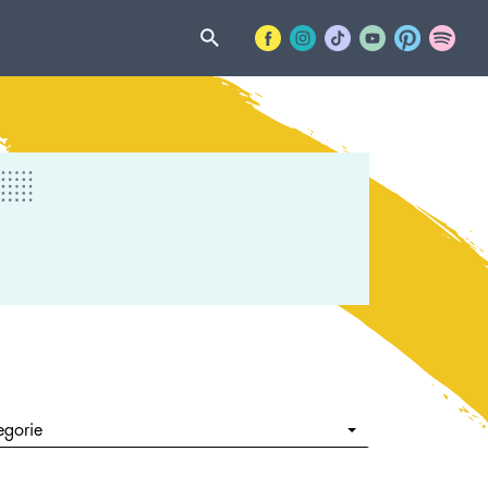
egorie