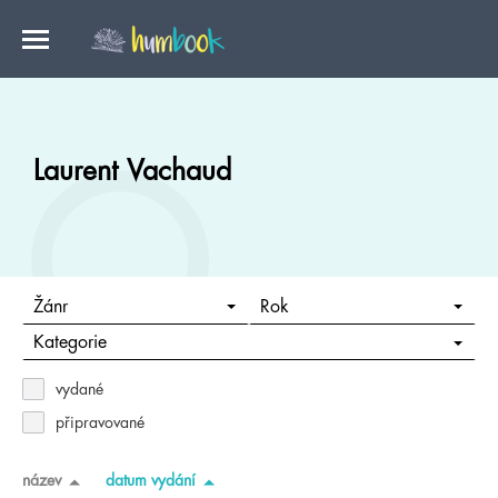
Laurent Vachaud
Žánr
Rok
Kategorie
vydané
připravované
název
datum vydání