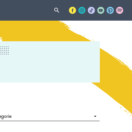
egorie