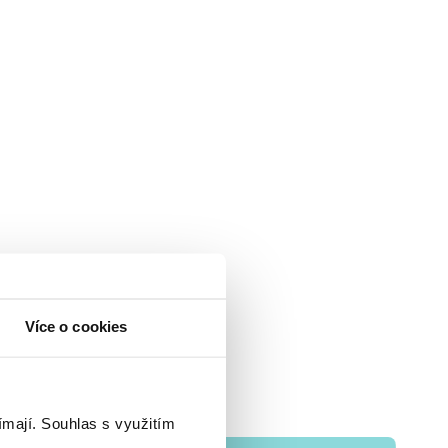
Více o cookies
ímají.
Souhlas s využitím