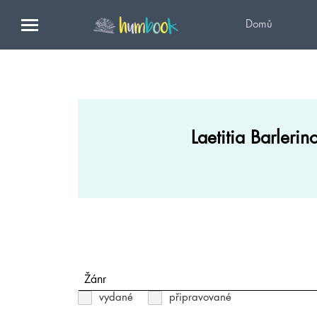
Domů
Laetitia Barlerin
Žánr
vydané
připravované