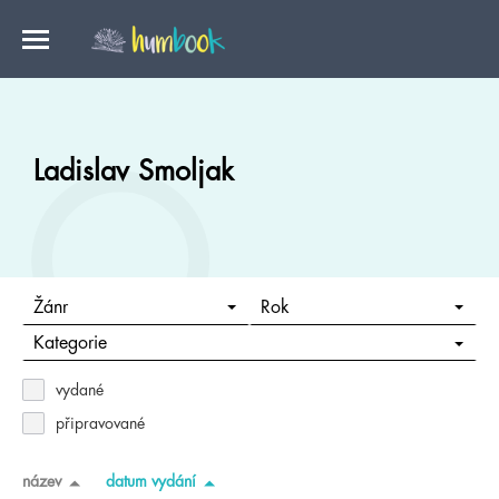
Ladislav Smoljak
Žánr
Rok
Kategorie
vydané
připravované
název
datum vydání