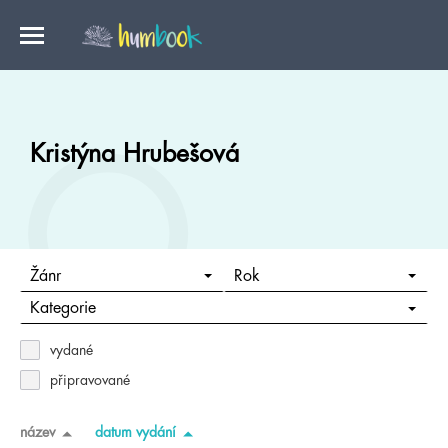
Kristýna Hrubešová
Žánr
Rok
Kategorie
vydané
připravované
název
datum vydání