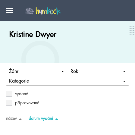
Kristine Dwyer
Žánr
Rok
Kategorie
vydané
připravované
název
datum vydání