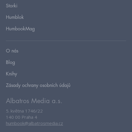
Storki
Humblok
HumbookMag
O nás
Blog
Knihy
Zásady ochrany osobních údajů
Albatros Media a.s.
5. května 1746/22
140 00 Praha 4
humbook@albatrosmedia.cz