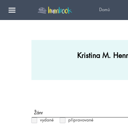
Domů
Kristina M. Hen
Žánr
vydané
připravované