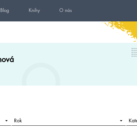
Blog
Knihy
O nás
nová
Rok
Kat