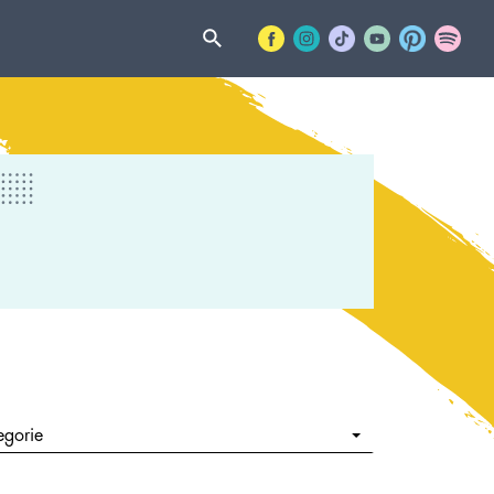
egorie