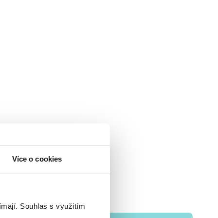
Více o cookies
ímají.
Souhlas s využitím