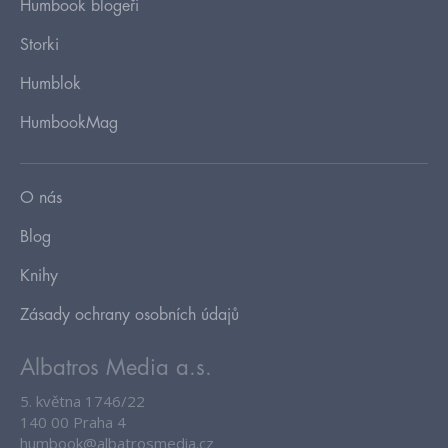
Humbook blogeři
Storki
Humblok
HumbookMag
O nás
Blog
Knihy
Zásady ochrany osobních údajů
Albatros Media a.s.
5. května 1746/22
140 00 Praha 4
humbook@albatrosmedia.cz