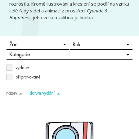
rozrostla. Kromě ilustrování a kreslení se podílí na vzniku
celé řady videí a animací z prostředí
Cyanide &
Happiness
, jeho velkou zálibou je hudba.
Žánr
Rok
Kategorie
vydané
připravované
název
datum vydání