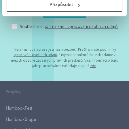
Přizpůsobit
Souhlasím s
podmínkami zpracování osobních údajů
Tvá e-mailová adresa je u nás v bezpečí. Přečti si
naše podmínky
zpracování osobních údajů
. S tvými osobními údaji nakládáme v
mezích obecně závazných právních předpisů. Více informací o tom,
jak zpracováváme tvé údaje, najdeš
zde
.
Projekty
HumbookFest
HumbookStage