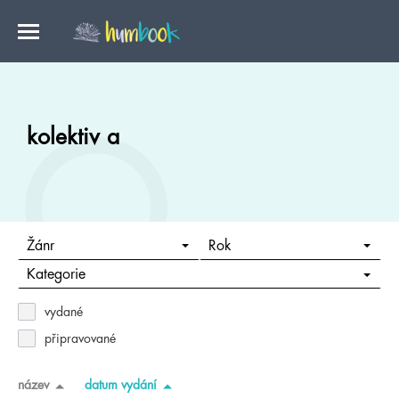
kolektiv a
Žánr
Rok
Kategorie
vydané
připravované
název
datum vydání